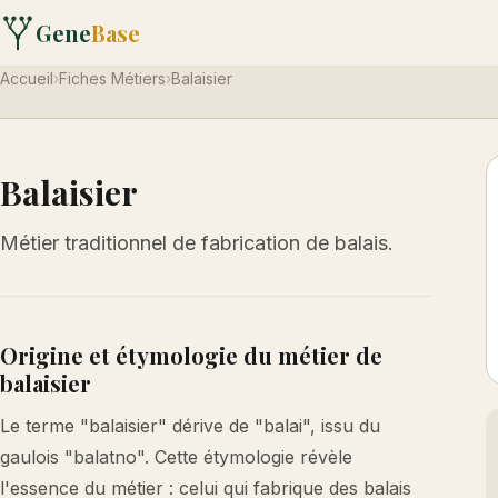
Gene
Base
Accueil
›
Fiches Métiers
›
Balaisier
Balaisier
Métier traditionnel de fabrication de balais.
Origine et étymologie du métier de
balaisier
Le terme "balaisier" dérive de "balai", issu du
gaulois "balatno". Cette étymologie révèle
l'essence du métier : celui qui fabrique des balais