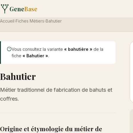
Gene
Base
Accueil
›
Fiches Métiers
›
Bahutier
Vous consultez la variante
« bahutière »
de la
fiche
« Bahutier »
.
Bahutier
Métier traditionnel de fabrication de bahuts et
coffres.
Origine et étymologie du métier de