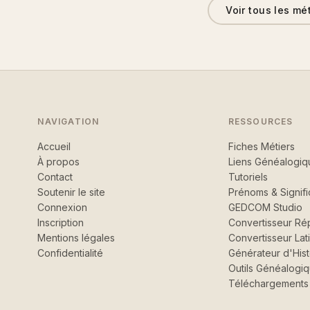
Voir tous les mé
NAVIGATION
RESSOURCES
Accueil
Fiches Métiers
À propos
Liens Généalogiq
Contact
Tutoriels
Soutenir le site
Prénoms & Signifi
Connexion
GEDCOM Studio
Inscription
Convertisseur Rép
Mentions légales
Convertisseur Lat
Confidentialité
Générateur d'Hist
Outils Généalogi
Téléchargements