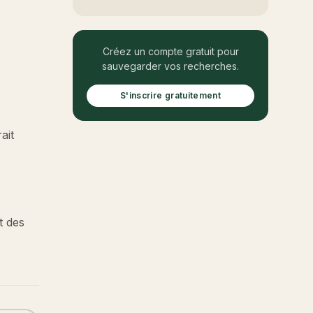
Créez un compte gratuit pour
sauvegarder vos recherches.
S'inscrire gratuitement
ait
t des