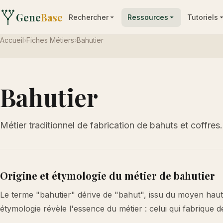
Gene
Base
Rechercher
Ressources
Tutoriels
Accueil
›
Fiches Métiers
›
Bahutier
Bahutier
Métier traditionnel de fabrication de bahuts et coffres.
Origine et étymologie du métier de bahutier
Le terme "bahutier" dérive de "bahut", issu du moyen haut-
étymologie révèle l'essence du métier : celui qui fabrique 