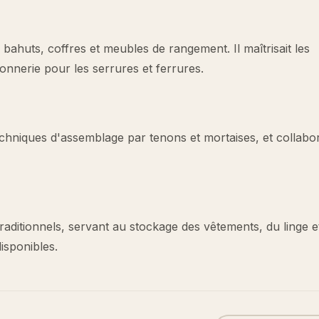
e bahuts, coffres et meubles de rangement. Il maîtrisait les
onnerie pour les serrures et ferrures.
 techniques d'assemblage par tenons et mortaises, et collabor
raditionnels, servant au stockage des vêtements, du linge e
isponibles.