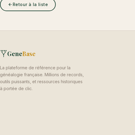
Retour à la liste
Gene
Base
La plateforme de référence pour la
généalogie française. Millions de records,
outils puissants, et ressources historiques
à portée de clic.