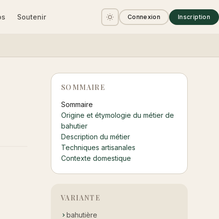
os
Soutenir
Connexion
Inscription
SOMMAIRE
Sommaire
Origine et étymologie du métier de
bahutier
Description du métier
Techniques artisanales
Contexte domestique
VARIANTE
bahutière