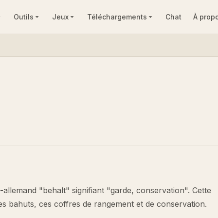
Outils
Jeux
Téléchargements
Chat
À prop
allemand "behalt" signifiant "garde, conservation". Cette
des bahuts, ces coffres de rangement et de conservation.