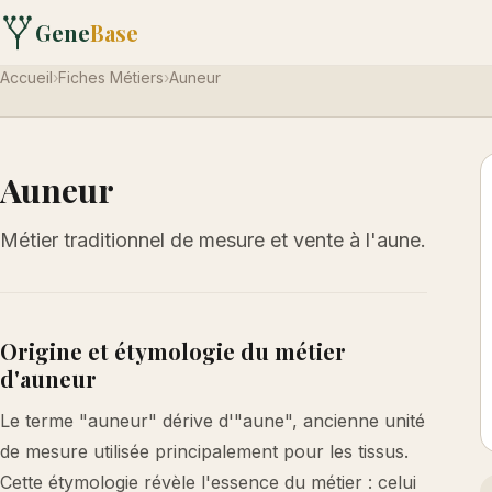
Gene
Base
Accueil
›
Fiches Métiers
›
Auneur
Auneur
Métier traditionnel de mesure et vente à l'aune.
Origine et étymologie du métier
d'auneur
Le terme "auneur" dérive d'"aune", ancienne unité
de mesure utilisée principalement pour les tissus.
Cette étymologie révèle l'essence du métier : celui