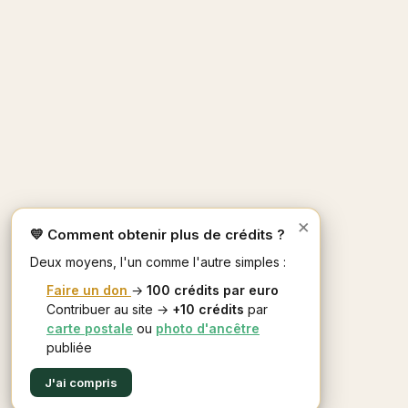
×
💛 Comment obtenir plus de crédits ?
Deux moyens, l'un comme l'autre simples :
Faire un don
→
100 crédits par euro
Contribuer au site →
+10 crédits
par
carte postale
ou
photo d'ancêtre
publiée
J'ai compris