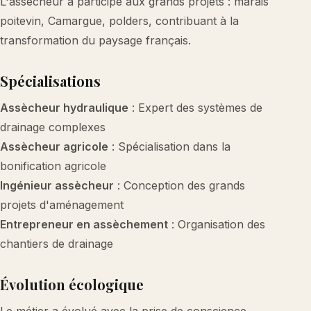
L'assècheur a participé aux grands projets : marais
poitevin, Camargue, polders, contribuant à la
transformation du paysage français.
Spécialisations
Assècheur hydraulique
: Expert des systèmes de
drainage complexes
Assècheur agricole
: Spécialisation dans la
bonification agricole
Ingénieur assècheur
: Conception des grands
projets d'aménagement
Entrepreneur en assèchement
: Organisation des
chantiers de drainage
Évolution écologique