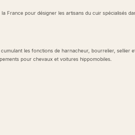
 la France pour désigner les artisans du cuir spécialisés da
, cumulant les fonctions de harnacheur, bourrelier, sellier e
quipements pour chevaux et voitures hippomobiles.