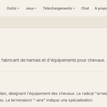
Outils
Jeux
Téléchargements
Chat
À prop
ie, fabricant de harnais et d'équipements pour chevaux.
tan, désignant l'équipement des chevaux. Le radical "arnes-
. La terminaison "-aire" indique une spécialisation