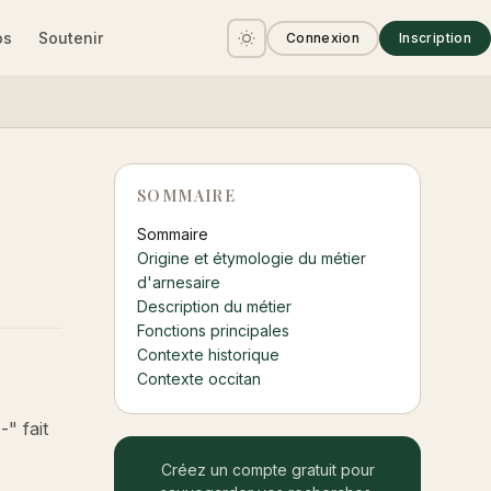
os
Soutenir
Connexion
Inscription
SOMMAIRE
Sommaire
Origine et étymologie du métier
d'arnesaire
Description du métier
Fonctions principales
Contexte historique
Contexte occitan
" fait
Créez un compte gratuit pour