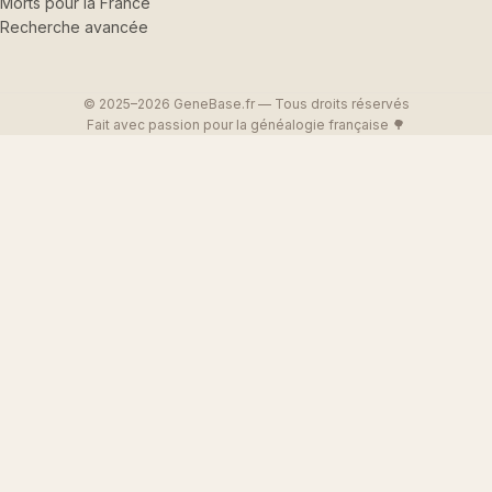
Morts pour la France
Recherche avancée
© 2025–2026 GeneBase.fr — Tous droits réservés
Fait avec passion pour la généalogie française 🌳