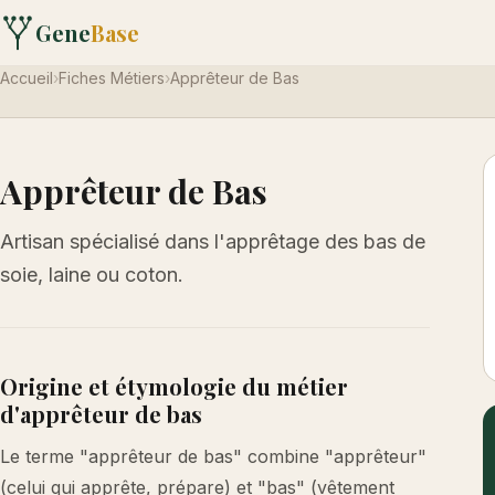
Gene
Base
Accueil
›
Fiches Métiers
›
Apprêteur de Bas
Apprêteur de Bas
Artisan spécialisé dans l'apprêtage des bas de
soie, laine ou coton.
Origine et étymologie du métier
d'apprêteur de bas
Le terme "apprêteur de bas" combine "apprêteur"
(celui qui apprête, prépare) et "bas" (vêtement