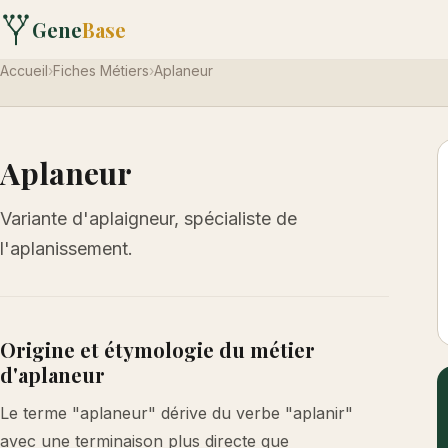
Gene
Base
Accueil
›
Fiches Métiers
›
Aplaneur
Aplaneur
Variante d'aplaigneur, spécialiste de
l'aplanissement.
Origine et étymologie du métier
d'aplaneur
Le terme "aplaneur" dérive du verbe "aplanir"
avec une terminaison plus directe que