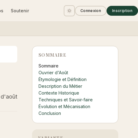
os
Soutenir
Connexion
Inscription
SOMMAIRE
Sommaire
Ouvrier d'Août
Étymologie et Définition
Description du Métier
Contexte Historique
 d'août
Techniques et Savoir-faire
Évolution et Mécanisation
Conclusion