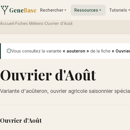
Gene
Base
Rechercher
Ressources
Tutoriels
Accueil
›
Fiches Métiers
›
Ouvrier d'Août
Vous consultez la variante
« aouteron »
de la fiche
« Ouvrie
Ouvrier d'Août
Variante d'aoûteron, ouvrier agricole saisonnier spéci
Ouvrier d'Août