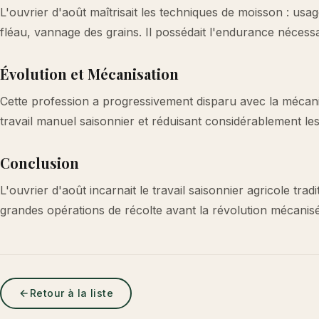
L'ouvrier d'août maîtrisait les techniques de moisson : usag
fléau, vannage des grains. Il possédait l'endurance nécessa
Évolution et Mécanisation
Cette profession a progressivement disparu avec la mécani
travail manuel saisonnier et réduisant considérablement l
Conclusion
L'ouvrier d'août incarnait le travail saisonnier agricole tra
grandes opérations de récolte avant la révolution mécanisée
Retour à la liste