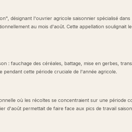
n", désignant l'ouvrier agricole saisonnier spécialisé dans 
ionnellement au mois d'août. Cette appellation soulignait le
isson : fauchage des céréales, battage, mise en gerbes, tran
le pendant cette période cruciale de l'année agricole.
tionnelle où les récoltes se concentraient sur une période c
er d'août permettait de faire face aux pics de travail saison