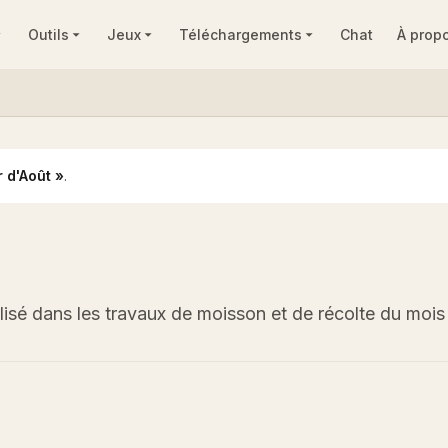
Outils
Jeux
Téléchargements
Chat
À prop
r d'Août »
.
alisé dans les travaux de moisson et de récolte du mois