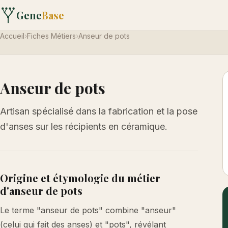
Gene
Base
Accueil
›
Fiches Métiers
›
Anseur de pots
Anseur de pots
Artisan spécialisé dans la fabrication et la pose
d'anses sur les récipients en céramique.
Origine et étymologie du métier
d'anseur de pots
Le terme "anseur de pots" combine "anseur"
(celui qui fait des anses) et "pots", révélant