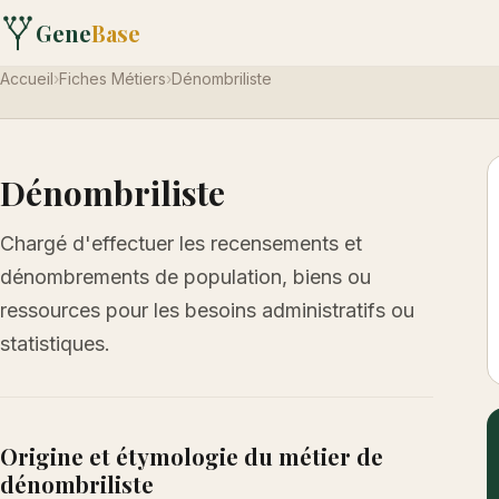
Gene
Base
Accueil
›
Fiches Métiers
›
Dénombriliste
Dénombriliste
Chargé d'effectuer les recensements et
dénombrements de population, biens ou
ressources pour les besoins administratifs ou
statistiques.
Origine et étymologie du métier de
dénombriliste