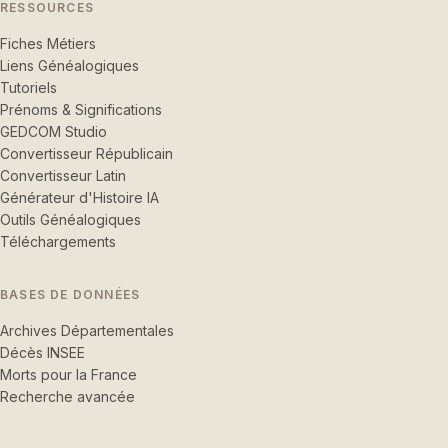
RESSOURCES
Fiches Métiers
Liens Généalogiques
Tutoriels
Prénoms & Significations
GEDCOM Studio
Convertisseur Républicain
Convertisseur Latin
Générateur d'Histoire IA
Outils Généalogiques
Téléchargements
BASES DE DONNÉES
Archives Départementales
Décès INSEE
Morts pour la France
Recherche avancée