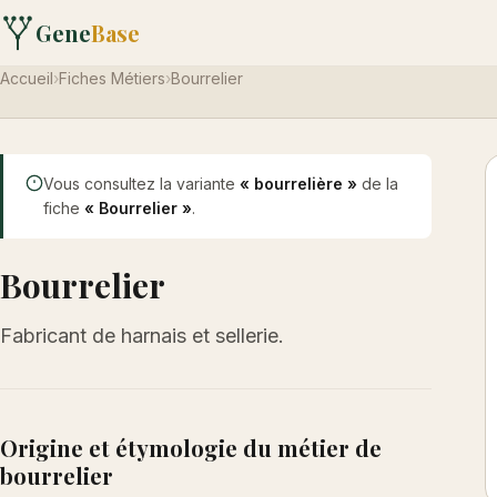
Gene
Base
Accueil
›
Fiches Métiers
›
Bourrelier
Vous consultez la variante
« bourrelière »
de la
fiche
« Bourrelier »
.
Bourrelier
Fabricant de harnais et sellerie.
Origine et étymologie du métier de
bourrelier